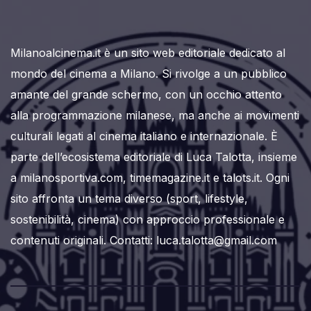
Milanoalcinema.it è un sito web editoriale dedicato al
mondo del cinema a Milano. Si rivolge a un pubblico
amante del grande schermo, con un occhio attento
alla programmazione milanese, ma anche ai movimenti
culturali legati al cinema italiano e internazionale. È
parte dell’ecosistema editoriale di Luca Talotta, insieme
a milanosportiva.com, timemagazine.it e talots.it. Ogni
sito affronta un tema diverso (sport, lifestyle,
sostenibilità, cinema) con approccio professionale e
contenuti originali. Contatti: luca.talotta@gmail.com