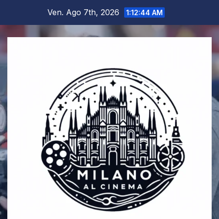
Salta
Ven. Ago 7th, 2026
1:12:45 AM
al
contenuto