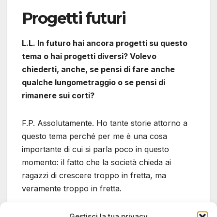
Progetti futuri
L.L. In futuro hai ancora progetti su questo
tema o hai progetti diversi? Volevo
chiederti, anche, se pensi di fare anche
qualche lungometraggio o se pensi di
rimanere sui corti?
F.P. Assolutamente. Ho tante storie attorno a
questo tema perché per me è una cosa
importante di cui si parla poco in questo
momento: il fatto che la società chieda ai
ragazzi di crescere troppo in fretta, ma
veramente troppo in fretta.
Ovviamente io ti parlo di ragazzi italiani, nello
Gestisci la tua privacy