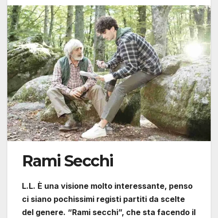
Rami Secchi
L.L. È una visione molto interessante, penso
ci siano pochissimi registi partiti da scelte
del genere. “Rami secchi”, che sta facendo il