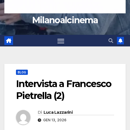
Milanoalcinema
BLOG
Intervista a Francesco
Pietrella (2)
Di
Luca Lazzarini
GEN 13, 2026