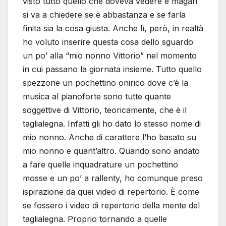
visto tutto quello che doveva vedere e magari
si va a chiedere se è abbastanza e se farla
finita sia la cosa giusta. Anche lì, però, in realtà
ho voluto inserire questa cosa dello sguardo
un po’ alla “mio nonno Vittorio” nel momento
in cui passano la giornata insieme. Tutto quello
spezzone un pochettino onirico dove c’è la
musica al pianoforte sono tutte quante
soggettive di Vittorio, teoricamente, che è il
taglialegna. Infatti gli ho dato lo stesso nome di
mio nonno. Anche di carattere l’ho basato su
mio nonno e quant’altro. Quando sono andato
a fare quelle inquadrature un pochettino
mosse e un po’ a rallenty, ho comunque preso
ispirazione da quei video di repertorio. È come
se fossero i video di repertorio della mente del
taglialegna. Proprio tornando a quelle