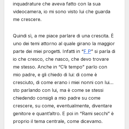
inquadrature che aveva fatto con la sua
videocamera, io mi sono visto lui che guarda
me crescere.
Quindi sì, a me piace parlare di una crescita. È
uno dei temi attorno al quale girano la maggior
parte dei miei progetti. Infatti in “
F P
” si parla di
io che cresco, che nasco, che devo trovare
me stesso. Anche in “C’è tempo” parlo con
mio padre, e gli chiedo di lui: di come è
cresciuto, di come erano i miei nonni con lui…
sto parlando con lui, ma è come se stessi
chiedendo consigli a mio padre su come
crescere, su come, eventualmente, diventare
genitore e quant’altro. E poi in “Rami secchi” è
proprio il tema centrale, come dicevamo.