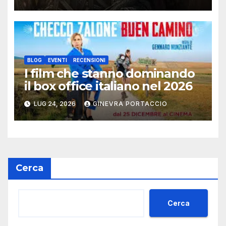
BLOG
EVENTI
RECENSIONI
I film che stanno dominando
il box office italiano nel 2026
LUG 24, 2026
GINEVRA PORTACCIO
Cerca
Cerca