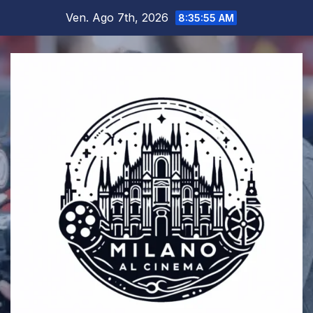
Salta
Ven. Ago 7th, 2026
8:35:56 AM
al
contenuto