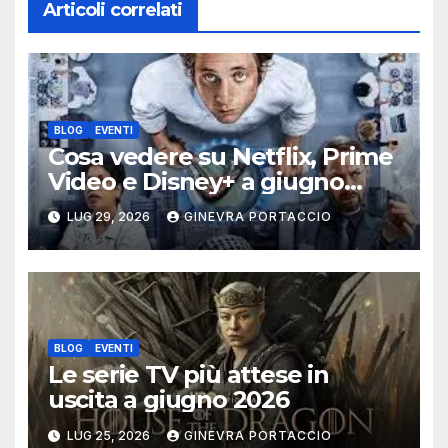
Articoli correlati
BLOG
EVENTI
Cosa vedere su Netflix, Prime
Video e Disney+ a giugno
2026
LUG 29, 2026
GINEVRA PORTACCIO
BLOG
EVENTI
Le serie TV più attese in
uscita a giugno 2026
LUG 25, 2026
GINEVRA PORTACCIO