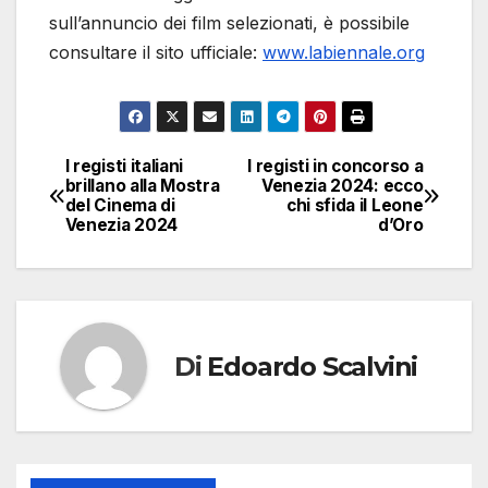
sull’annuncio dei film selezionati, è possibile
consultare il sito ufficiale:
www.labiennale.org
I registi italiani
I registi in concorso a
Navigazione
brillano alla Mostra
Venezia 2024: ecco
del Cinema di
chi sfida il Leone
articoli
Venezia 2024
d’Oro
Di
Edoardo Scalvini