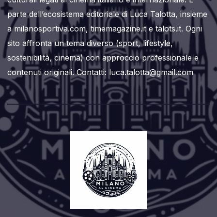
parte dell’ecosistema editoriale di Luca Talotta, insieme
a milanosportiva.com, timemagazine.it e talots.it. Ogni
sito affronta un tema diverso (sport, lifestyle,
sostenibilità, cinema) con approccio professionale e
contenuti originali. Contatti: luca.talotta@gmail.com