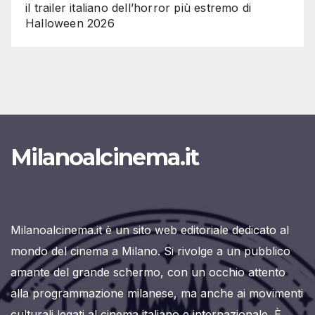
il trailer italiano dell’horror più estremo di
Halloween 2026
Milanoalcinema.it
Milanoalcinema.it è un sito web editoriale dedicato al
mondo del cinema a Milano. Si rivolge a un pubblico
amante del grande schermo, con un occhio attento
alla programmazione milanese, ma anche ai movimenti
culturali legati al cinema italiano e internazionale. È