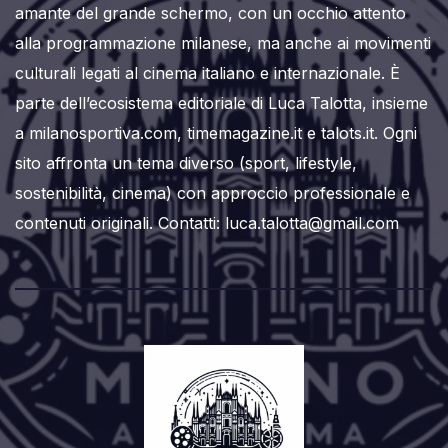
amante del grande schermo, con un occhio attento
alla programmazione milanese, ma anche ai movimenti
culturali legati al cinema italiano e internazionale. È
parte dell’ecosistema editoriale di Luca Talotta, insieme
a milanosportiva.com, timemagazine.it e talots.it. Ogni
sito affronta un tema diverso (sport, lifestyle,
sostenibilità, cinema) con approccio professionale e
contenuti originali. Contatti: luca.talotta@gmail.com