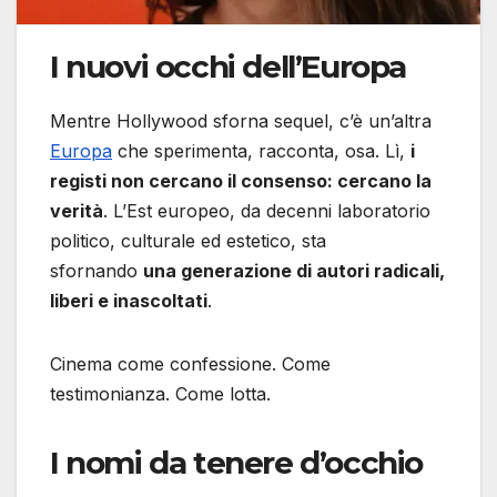
I nuovi occhi dell’Europa
Mentre Hollywood sforna sequel, c’è un’altra
Europa
che sperimenta, racconta, osa. Lì,
i
registi non cercano il consenso: cercano la
verità
. L’Est europeo, da decenni laboratorio
politico, culturale ed estetico, sta
sfornando
una generazione di autori radicali,
liberi e inascoltati
.
Cinema come confessione. Come
testimonianza. Come lotta.
I nomi da tenere d’occhio