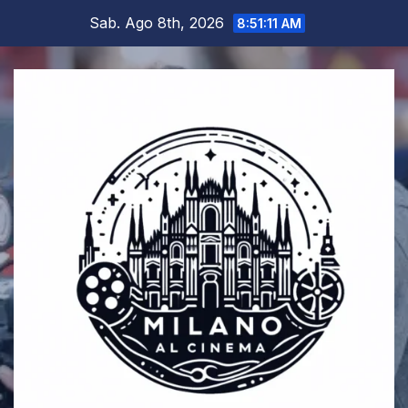
Salta
Sab. Ago 8th, 2026
8:51:12 AM
al
contenuto