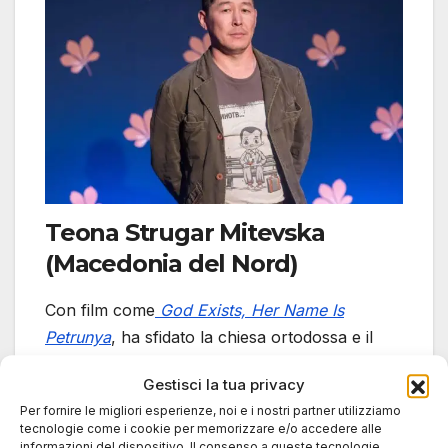
Teona Strugar Mitevska
(Macedonia del Nord)
Con film come
God Exists, Her Name Is
Petrunya
, ha sfidato la chiesa ortodossa e il
patriarcato locale. Il suo cinema è femminista,
Gestisci la tua privacy
critico e poetico.
Per fornire le migliori esperienze, noi e i nostri partner utilizziamo
tecnologie come i cookie per memorizzare e/o accedere alle
informazioni del dispositivo. Il consenso a queste tecnologie