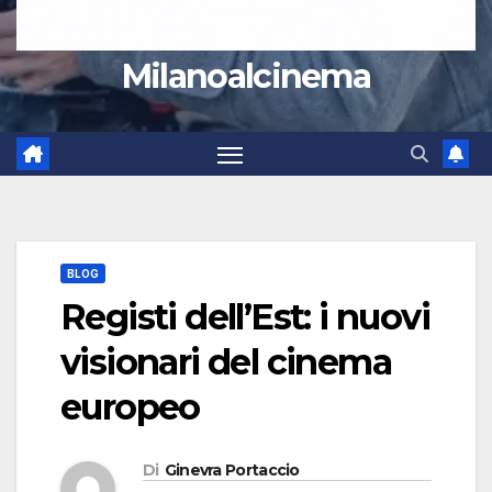
Milanoalcinema
BLOG
Registi dell’Est: i nuovi
visionari del cinema
europeo
Di
Ginevra Portaccio