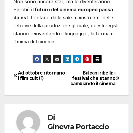
Non sono ancora star, ma lo diventeranno.
Perché
il futuro del cinema europeo passa
da est
. Lontano dalle sale mainstream, nelle
retrovie della produzione globale, questi registi
stanno reinventando il linguaggio, la forma e
l’anima del cinema.
Ad ottobre ritornano
Balcani ribelli: i
Navigazione
i film cult (1)
festival che stanno
cambiando il cinema
articoli
Di
Ginevra Portaccio