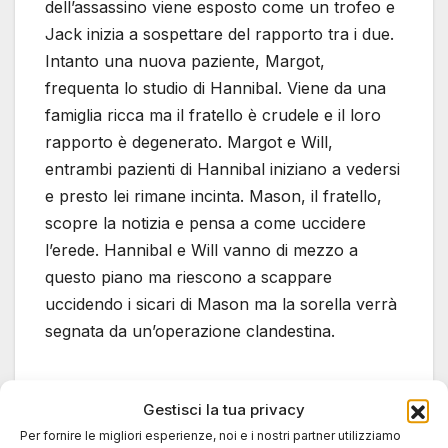
dell’assassino viene esposto come un trofeo e
Jack inizia a sospettare del rapporto tra i due.
Intanto una nuova paziente, Margot,
frequenta lo studio di Hannibal. Viene da una
famiglia ricca ma il fratello è crudele e il loro
rapporto è degenerato. Margot e Will,
entrambi pazienti di Hannibal iniziano a vedersi
e presto lei rimane incinta. Mason, il fratello,
scopre la notizia e pensa a come uccidere
l’erede. Hannibal e Will vanno di mezzo a
questo piano ma riescono a scappare
uccidendo i sicari di Mason ma la sorella verrà
segnata da un’operazione clandestina.
Il finale
Gestisci la tua privacy
Per fornire le migliori esperienze, noi e i nostri partner utilizziamo
Una giornalista che indagava su Will è sparita e