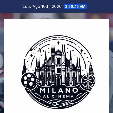
Salta
Lun. Ago 10th, 2026
3:59:46 AM
al
contenuto