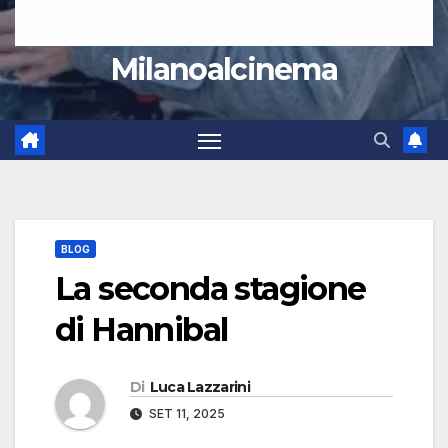
Milanoalcinema
BLOG
La seconda stagione
di Hannibal
Di
Luca Lazzarini
SET 11, 2025