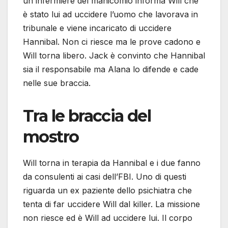
un infermiere del manicomio informa Will che
è stato lui ad uccidere l’uomo che lavorava in
tribunale e viene incaricato di uccidere
Hannibal. Non ci riesce ma le prove cadono e
Will torna libero. Jack è convinto che Hannibal
sia il responsabile ma Alana lo difende e cade
nelle sue braccia.
Tra le braccia del
mostro
Will torna in terapia da Hannibal e i due fanno
da consulenti ai casi dell’FBI. Uno di questi
riguarda un ex paziente dello psichiatra che
tenta di far uccidere Will dal killer. La missione
non riesce ed è Will ad uccidere lui. Il corpo