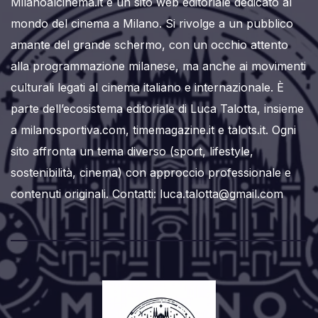
Milanoalcinema.it è un sito web editoriale dedicato al
mondo del cinema a Milano. Si rivolge a un pubblico
amante del grande schermo, con un occhio attento
alla programmazione milanese, ma anche ai movimenti
culturali legati al cinema italiano e internazionale. È
parte dell’ecosistema editoriale di Luca Talotta, insieme
a milanosportiva.com, timemagazine.it e talots.it. Ogni
sito affronta un tema diverso (sport, lifestyle,
sostenibilità, cinema) con approccio professionale e
contenuti originali. Contatti: luca.talotta@gmail.com