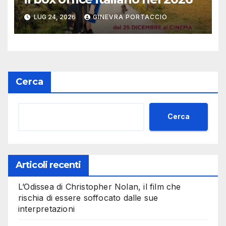
LUG 24, 2026
GINEVRA PORTACCIO
Cerca
Cerca
Articoli recenti
L’Odissea di Christopher Nolan, il film che
rischia di essere soffocato dalle sue
interpretazioni