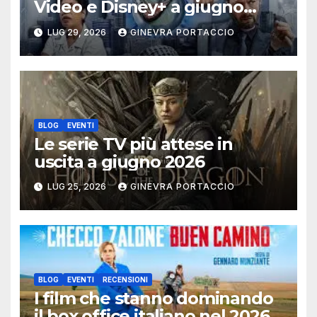
Video e Disney+ a giugno
2026
LUG 29, 2026
GINEVRA PORTACCIO
BLOG
EVENTI
Le serie TV più attese in
uscita a giugno 2026
LUG 25, 2026
GINEVRA PORTACCIO
BLOG
EVENTI
RECENSIONI
I film che stanno dominando
il box office italiano nel 2026