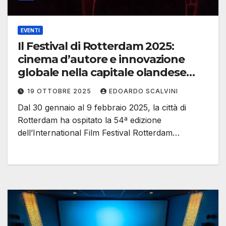
EVENTI
Il Festival di Rotterdam 2025:
cinema d’autore e innovazione
globale nella capitale olandese
della creatività
19 OTTOBRE 2025
EDOARDO SCALVINI
Dal 30 gennaio al 9 febbraio 2025, la città di
Rotterdam ha ospitato la 54ª edizione
dell’International Film Festival Rotterdam…