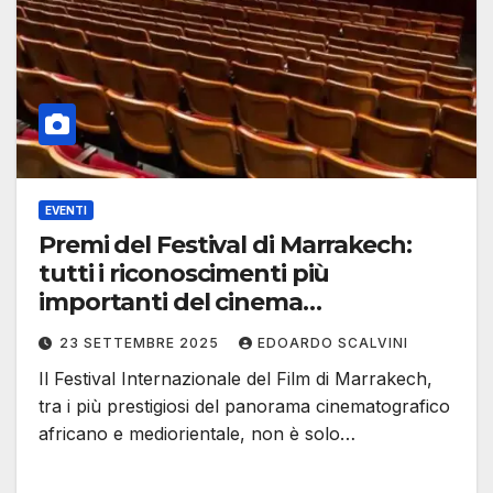
EVENTI
Premi del Festival di Marrakech:
tutti i riconoscimenti più
importanti del cinema
internazionale
23 SETTEMBRE 2025
EDOARDO SCALVINI
Il Festival Internazionale del Film di Marrakech,
tra i più prestigiosi del panorama cinematografico
africano e mediorientale, non è solo…