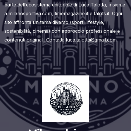
parte dell’ecosistema editoriale di Luca Talotta, insieme
a milanosportiva.com, timemagazine.it e talots.it. Ogni
sito affronta un tema diverso (sport, lifestyle,
sostenibilità, cinema) con approccio professionale e
contenuti originali. Contatti: luca.talotta@gmail.com