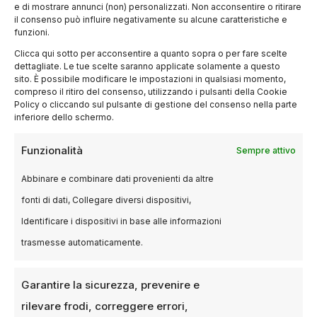
e di mostrare annunci (non) personalizzati. Non acconsentire o ritirare
il consenso può influire negativamente su alcune caratteristiche e
funzioni.
Clicca qui sotto per acconsentire a quanto sopra o per fare scelte
dettagliate. Le tue scelte saranno applicate solamente a questo
sito. È possibile modificare le impostazioni in qualsiasi momento,
compreso il ritiro del consenso, utilizzando i pulsanti della Cookie
Policy o cliccando sul pulsante di gestione del consenso nella parte
inferiore dello schermo.
Funzionalità
Sempre attivo
Abbinare e combinare dati provenienti da altre
fonti di dati, Collegare diversi dispositivi,
Identificare i dispositivi in base alle informazioni
trasmesse automaticamente.
EVENTI
Garantire la sicurezza, prevenire e
Il Festival di Sitges 2025: cinema
rilevare frodi, correggere errori,
fantastico, horror e anteprime