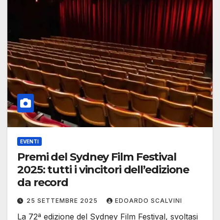
EVENTI
Premi del Sydney Film Festival
2025: tutti i vincitori dell’edizione
da record
25 SETTEMBRE 2025
EDOARDO SCALVINI
La 72ª edizione del Sydney Film Festival, svoltasi