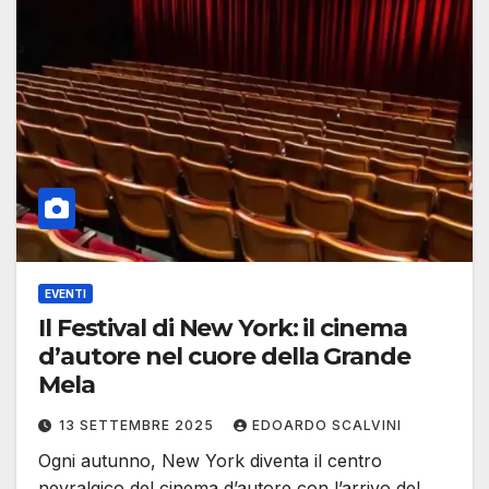
EVENTI
Il Festival di New York: il cinema
d’autore nel cuore della Grande
Mela
13 SETTEMBRE 2025
EDOARDO SCALVINI
Ogni autunno, New York diventa il centro
nevralgico del cinema d’autore con l’arrivo del