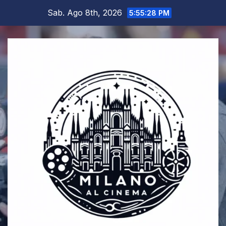
Salta
Sab. Ago 8th, 2026
5:55:30 PM
al
contenuto