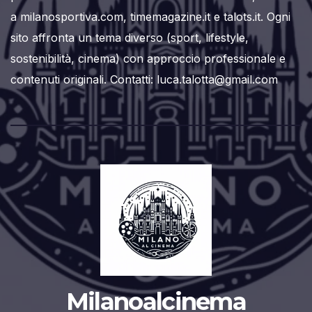
a milanosportiva.com, timemagazine.it e talots.it. Ogni
sito affronta un tema diverso (sport, lifestyle,
sostenibilità, cinema) con approccio professionale e
contenuti originali. Contatti: luca.talotta@gmail.com
Milanoalcinema