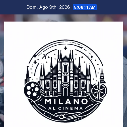
Salta
Dom. Ago 9th, 2026
8:08:11 AM
al
contenuto