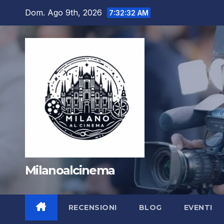
Salta
Dom. Ago 9th, 2026
7:32:32 AM
al
contenuto
Milanoalcinema
RECENSIONI
BLOG
EVENTI