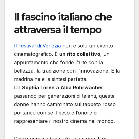
Il fascino italiano che
attraversa il tempo
Il Festival di Venezia
non è solo un evento
cinematografico. È
un rito collettivo
, un
appuntamento che fonde l’arte con la
bellezza, la tradizione con l’innovazione. E la
madrina ne è la sintesi perfetta.
Da
Sophia Loren
a
Alba Rohrwacher
,
passando per generazioni di talenti, queste
donne hanno camminato sul tappeto rosso
portando con sé il peso e l’onore di
rappresentare il nostro cinema nel mondo.
Dietro ogni madrina, c’è una storia. Una