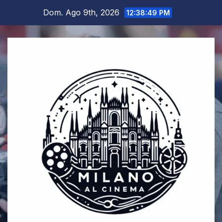
Salta
Dom. Ago 9th, 2026
12:38:50 PM
al
contenuto