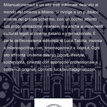
Milanoalcinema.it è un sito web editoriale dedicato al
mondo del cinema a Milano. Si rivolge a un pubblico
amante del grande schermo, con un occhio attento
alla programmazione milanese, ma anche ai movimenti
culturali legati al cinema italiano e internazionale. È
parte dell’ecosistema editoriale di Luca Talotta, insieme
a milanosportiva.com, timemagazine.it e talots.it. Ogni
sito affronta un tema diverso (sport, lifestyle,
sostenibilità, cinema) con approccio professionale e
contenuti originali. Contatti: luca.talotta@gmail.com