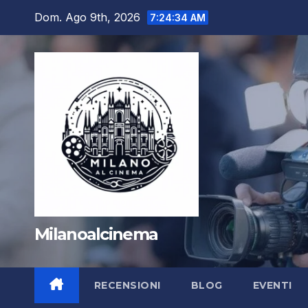
Salta
Dom. Ago 9th, 2026
7:24:35 AM
al
contenuto
Milanoalcinema
RECENSIONI
BLOG
EVENTI