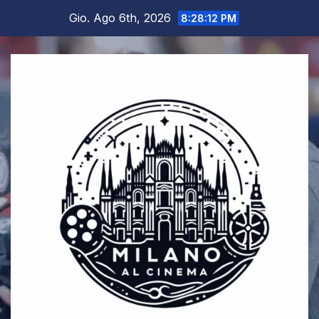
Salta
Gio. Ago 6th, 2026
8:28:13 PM
al
contenuto