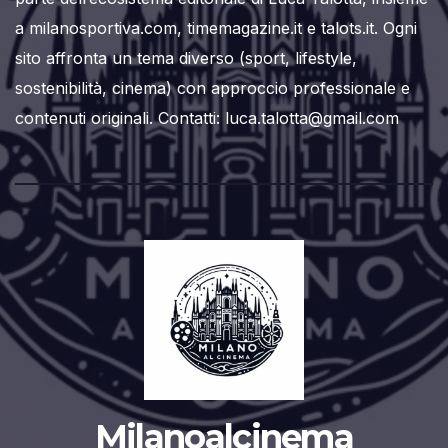
a milanosportiva.com, timemagazine.it e talots.it. Ogni
sito affronta un tema diverso (sport, lifestyle,
sostenibilità, cinema) con approccio professionale e
contenuti originali. Contatti: luca.talotta@gmail.com
Milanoalcinema