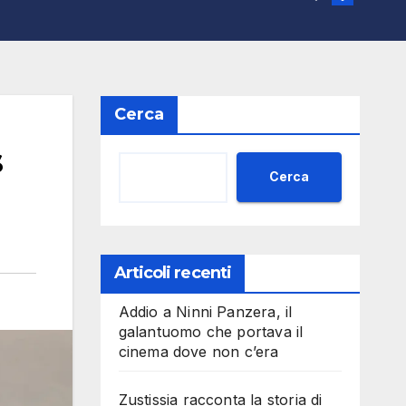
Cerca
s
Cerca
Articoli recenti
Addio a Ninni Panzera, il
galantuomo che portava il
cinema dove non c’era
Zustissia racconta la storia di