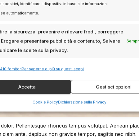
dispositivi, Identificare i dispositivi in base alle informazioni
sse automaticamente.
ire la sicurezza, prevenire e rilevare frodi, correggere
, Erogare e presentare pubblicità e contenuto, Salvare
Sempre
nicare le scelte sulla privacy.
410 fornitori
Per saperne di più su questi scopi
Accetta
Gestisci opzioni
Cookie Policy
Dichiarazione sulla Privacy
allis dolor. Pellentesque rhoncus tempus volutpat. Aenean pla
 diam ante, dapibus non gravida tempor, sagittis nec nibh.