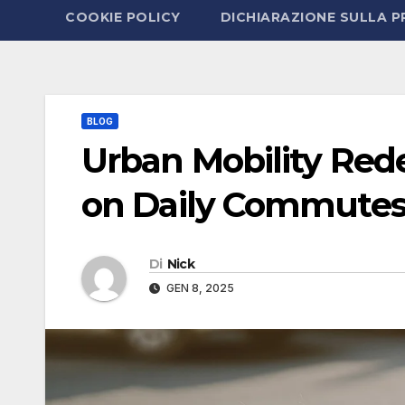
COOKIE POLICY
DICHIARAZIONE SULLA P
BLOG
Urban Mobility Rede
on Daily Commute
Di
Nick
GEN 8, 2025