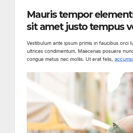
Mauris tempor element
sit amet justo tempus 
Vestibulum ante ipsum primis in faucibus orci l
ultrices condimentum. Maecenas posuere nunc ni
congue metus nec mollis. Ut erat felis,
accumsa