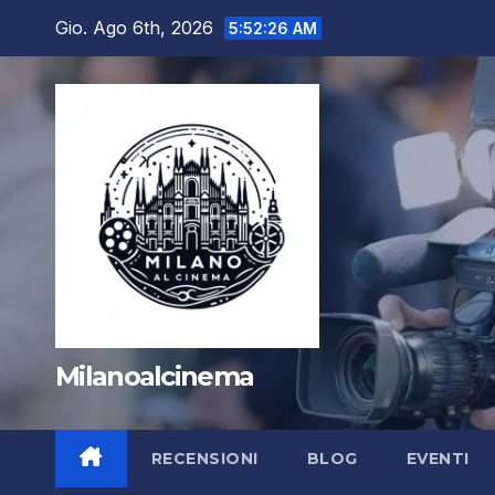
Salta
Gio. Ago 6th, 2026
5:52:28 AM
al
contenuto
Milanoalcinema
RECENSIONI
BLOG
EVENTI