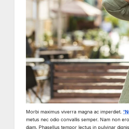
Morbi maximus viverra magna ac imperdiet.
“
N
metus nec odio convallis semper. Nam non eros
diam. Phasellus tempor lectus in pulvinar digni