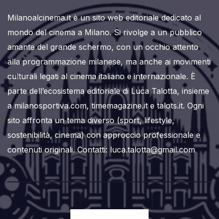
Milanoalcinema.it è un sito web editoriale dedicato al
mondo del cinema a Milano. Si rivolge a un pubblico
amante del grande schermo, con un occhio attento
alla programmazione milanese, ma anche ai movimenti
culturali legati al cinema italiano e internazionale. È
parte dell’ecosistema editoriale di Luca Talotta, insieme
a milanosportiva.com, timemagazine.it e talots.it. Ogni
sito affronta un tema diverso (sport, lifestyle,
sostenibilità, cinema) con approccio professionale e
contenuti originali. Contatti: luca.talotta@gmail.com