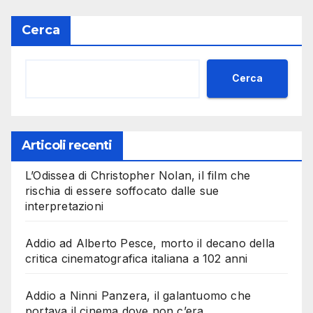
Cerca
Cerca
Articoli recenti
L’Odissea di Christopher Nolan, il film che
rischia di essere soffocato dalle sue
interpretazioni
Addio ad Alberto Pesce, morto il decano della
critica cinematografica italiana a 102 anni
Addio a Ninni Panzera, il galantuomo che
portava il cinema dove non c’era