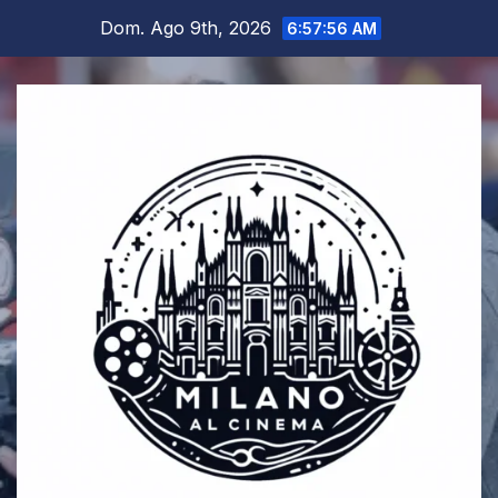
Salta
Dom. Ago 9th, 2026
6:57:57 AM
al
contenuto