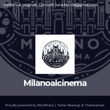
contenuti originali. Contatti: luca.talotta@gmail.com
Milanoalcinema
Proudly powered by WordPress
|
Tema:
Newsup
di
Themeansar
.