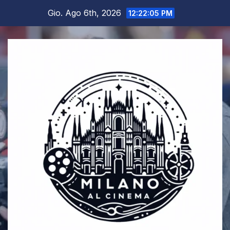
Salta
Gio. Ago 6th, 2026
12:22:06 PM
al
contenuto