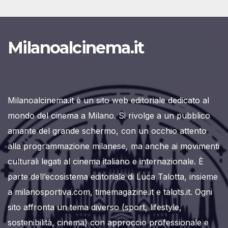
Milanoalcinema.it
Milanoalcinema.it è un sito web editoriale dedicato al
mondo del cinema a Milano. Si rivolge a un pubblico
amante del grande schermo, con un occhio attento
alla programmazione milanese, ma anche ai movimenti
culturali legati al cinema italiano e internazionale. È
parte dell’ecosistema editoriale di Luca Talotta, insieme
a milanosportiva.com, timemagazine.it e talots.it. Ogni
sito affronta un tema diverso (sport, lifestyle,
sostenibilità, cinema) con approccio professionale e