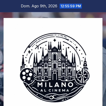
Salta
Dom. Ago 9th, 2026
12:56:00 PM
al
contenuto