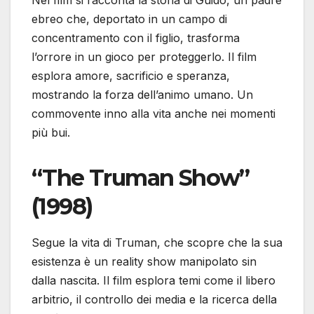
Nel film si racconta la storia di Guido, un padre
ebreo che, deportato in un campo di
concentramento con il figlio, trasforma
l’orrore in un gioco per proteggerlo. Il film
esplora amore, sacrificio e speranza,
mostrando la forza dell’animo umano. Un
commovente inno alla vita anche nei momenti
più bui.
“The Truman Show”
(1998)
Segue la vita di Truman, che scopre che la sua
esistenza è un reality show manipolato sin
dalla nascita. Il film esplora temi come il libero
arbitrio, il controllo dei media e la ricerca della