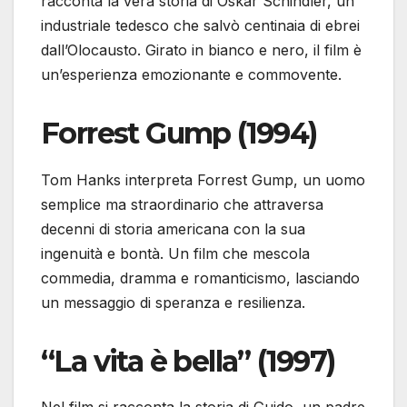
racconta la vera storia di Oskar Schindler, un
industriale tedesco che salvò centinaia di ebrei
dall’Olocausto. Girato in bianco e nero, il film è
un’esperienza emozionante e commovente.
Forrest Gump (1994)
Tom Hanks interpreta Forrest Gump, un uomo
semplice ma straordinario che attraversa
decenni di storia americana con la sua
ingenuità e bontà. Un film che mescola
commedia, dramma e romanticismo, lasciando
un messaggio di speranza e resilienza.
“La vita è bella” (1997)