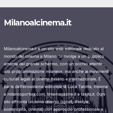
Milanoalcinema.it
Milanoalcinema.it è un sito web editoriale dedicato al
mondo del cinema a Milano. Si rivolge a un pubblico
amante del grande schermo, con un occhio attento
alla programmazione milanese, ma anche ai movimenti
culturali legati al cinema italiano e internazionale. È
parte dell’ecosistema editoriale di Luca Talotta, insieme
a milanosportiva.com, timemagazine.it e talots.it. Ogni
sito affronta un tema diverso (sport, lifestyle,
sostenibilità, cinema) con approccio professionale e