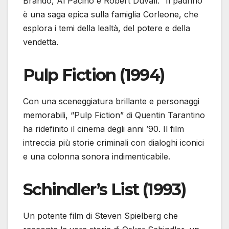
Brando, Al Pacino e Robert Duvall. “Il padrino”
è una saga epica sulla famiglia Corleone, che
esplora i temi della lealtà, del potere e della
vendetta.
Pulp Fiction (1994)
Con una sceneggiatura brillante e personaggi
memorabili, “Pulp Fiction” di Quentin Tarantino
ha ridefinito il cinema degli anni ’90. Il film
intreccia più storie criminali con dialoghi iconici
e una colonna sonora indimenticabile.
Schindler’s List (1993)
Un potente film di Steven Spielberg che