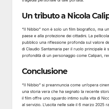
Un tributo a Nicola Calip
“Il Nibbio” non è solo un film biografico, ma un
paese e alla protezione dei cittadini. La pellicol
pubblico una riflessione profonda sul valore del
di Claudio Santamaria per il ruolo principale è s
profondità di un personaggio come Calipari, re
Conclusione
“Il Nibbio” si preannuncia come un’opera cine
una storia vera che ha segnato la recente storia
il film offre uno sguardo intimo sulla vita di Nic
al servizio. L’uscita nelle sale il 6 marzo 2025