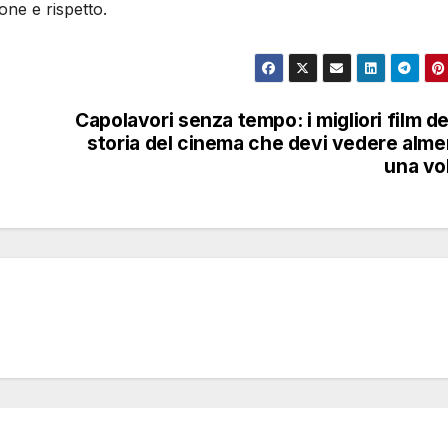
ne e rispetto.
Capolavori senza tempo: i migliori film de
storia del cinema che devi vedere alm
una vo