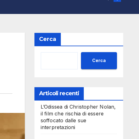
Cerca
i
Cerca
Articoli recenti
L’Odissea di Christopher Nolan,
il film che rischia di essere
soffocato dalle sue
interpretazioni