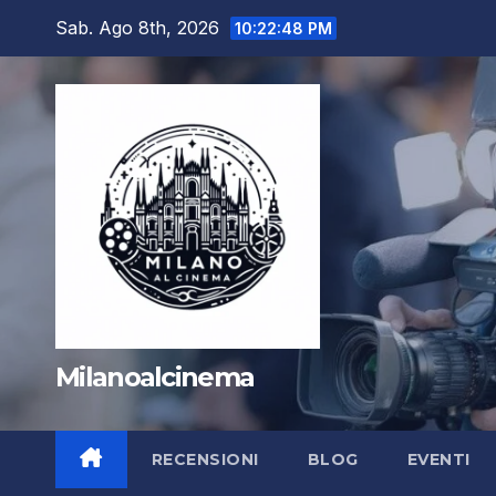
Salta
Sab. Ago 8th, 2026
10:22:50 PM
al
contenuto
Milanoalcinema
RECENSIONI
BLOG
EVENTI