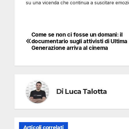
su una vicenda che continua a suscitare emozio
Come se non ci fosse un domani: il
Navigazione
documentario sugli attivisti di Ultima
articoli
Generazione arriva al cinema
Di
Luca Talotta
Articoli correlati