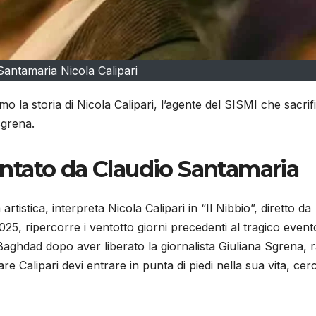
Santamaria Nicola Calipari
o la storia di Nicola Calipari, l’agente del SISMI che sacrif
Sgrena.
ntato da Claudio Santamaria
 artistica, interpreta Nicola Calipari in “Il Nibbio”, diretto da
025, ripercorre i ventotto giorni precedenti al tragico event
aghdad dopo aver liberato la giornalista Giuliana Sgrena, r
e Calipari devi entrare in punta di piedi nella sua vita, cerc