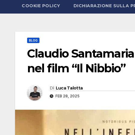
COOKIE POLICY
DICHIARAZIONE SULLA P
BLOG
Claudio Santamaria 
nel film “Il Nibbio”
Di
Luca Talotta
FEB 28, 2025