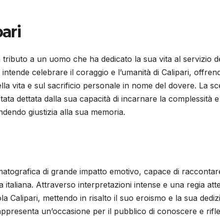
ari
 tributo a un uomo che ha dedicato la sua vita al servizio d
a intende celebrare il coraggio e l’umanità di Calipari, offren
la vita e sul sacrificio personale in nome del dovere. La sc
tata dettata dalla sua capacità di incarnare la complessità e
ndendo giustizia alla sua memoria.
matografica di grande impatto emotivo, capace di raccontar
 italiana. Attraverso interpretazioni intense e una regia att
ola Calipari, mettendo in risalto il suo eroismo e la sua dedi
 rappresenta un’occasione per il pubblico di conoscere e rifle