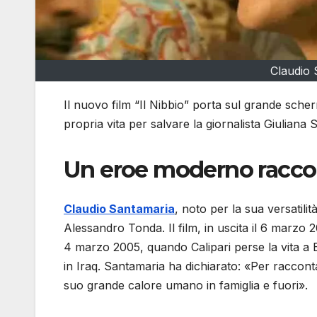
Claudio 
Il nuovo film “Il Nibbio” porta sul grande scherm
propria vita per salvare la giornalista Giuliana 
Un eroe moderno racco
Claudio Santamaria
, noto per la sua versatilità
Alessandro Tonda. Il film, in uscita il 6 marzo 2
4 marzo 2005, quando Calipari perse la vita a B
in Iraq. Santamaria ha dichiarato: «Per raccontar
suo grande calore umano in famiglia e fuori».