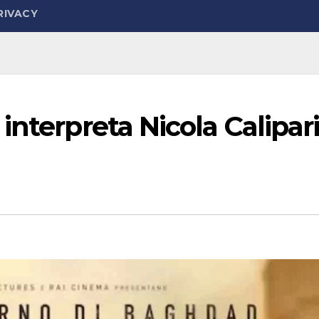
RIVACY
interpreta Nicola Calipar