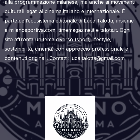
alla programmazione milanese, ma anche ai movimenti
culturali legati al cinema italiano e internazionale. È
parte dell’ecosistema editoriale di Luca Talotta, insieme
a milanosportiva.com, timemagazine.it e talots.it. Ogni
sito affronta un tema diverso (sport, lifestyle,
sostenibilità, cinema) con approccio professionale e
contenuti originali. Contatti: luca.talotta@gmail.com