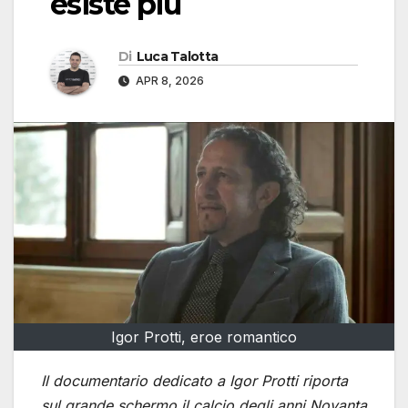
esiste più
Di
Luca Talotta
APR 8, 2026
Igor Protti, eroe romantico
Il documentario dedicato a Igor Protti riporta
sul grande schermo il calcio degli anni Novanta