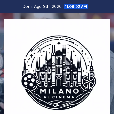
Salta
Dom. Ago 9th, 2026
11:06:03 AM
al
contenuto