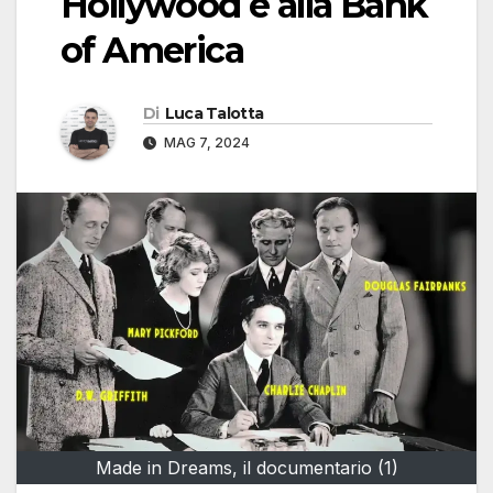
Hollywood e alla Bank
of America
Di
Luca Talotta
MAG 7, 2024
Made in Dreams, il documentario (1)