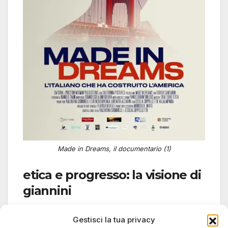
Made in Dreams, il documentario (1)
etica e progresso: la visione di
giannini
Uno degli aspetti più rivoluzionari di Giannini è
Gestisci la tua privacy
stata la sua visione etica e inclusiva della