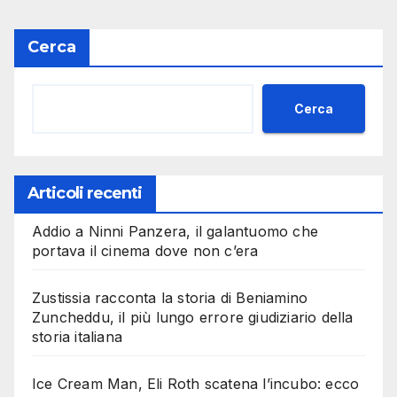
Cerca
Cerca
Articoli recenti
Addio a Ninni Panzera, il galantuomo che
portava il cinema dove non c’era
Zustissia racconta la storia di Beniamino
Zuncheddu, il più lungo errore giudiziario della
storia italiana
Ice Cream Man, Eli Roth scatena l’incubo: ecco