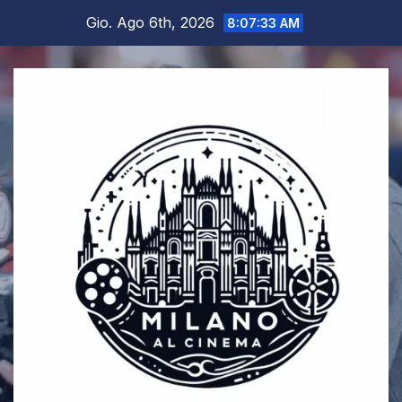
Salta
Gio. Ago 6th, 2026
8:07:34 AM
al
contenuto