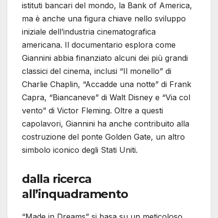
istituti bancari del mondo, la Bank of America,
ma è anche una figura chiave nello sviluppo
iniziale dell’industria cinematografica
americana. Il documentario esplora come
Giannini abbia finanziato alcuni dei più grandi
classici del cinema, inclusi “Il monello” di
Charlie Chaplin, “Accadde una notte” di Frank
Capra, “Biancaneve” di Walt Disney e “Via col
vento” di Victor Fleming. Oltre a questi
capolavori, Giannini ha anche contribuito alla
costruzione del ponte Golden Gate, un altro
simbolo iconico degli Stati Uniti.
dalla ricerca
all’inquadramento
“Made in Dreams” si basa su un meticoloso