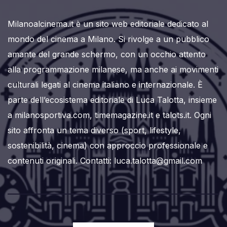
Milanoalcinema.it è un sito web editoriale dedicato al
mondo del cinema a Milano. Si rivolge a un pubblico
amante del grande schermo, con un occhio attento
alla programmazione milanese, ma anche ai movimenti
culturali legati al cinema italiano e internazionale. È
parte dell’ecosistema editoriale di Luca Talotta, insieme
a milanosportiva.com, timemagazine.it e talots.it. Ogni
sito affronta un tema diverso (sport, lifestyle,
sostenibilità, cinema) con approccio professionale e
contenuti originali. Contatti: luca.talotta@gmail.com