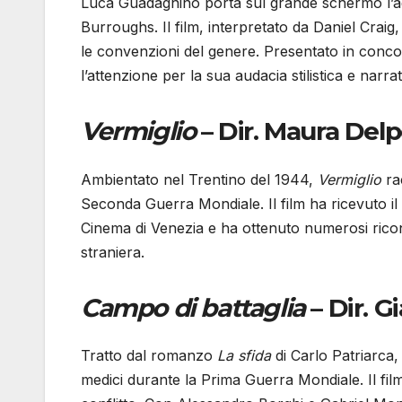
Luca Guadagnino porta sul grande schermo l’
Burroughs. Il film, interpretato da Daniel Crai
le convenzioni del genere. Presentato in conco
l’attenzione per la sua audacia stilistica e narrat
Vermiglio
– Dir. Maura Delpe
Ambientato nel Trentino del 1944,
Vermiglio
ra
Seconda Guerra Mondiale. Il film ha ricevuto il
Cinema di Venezia e ha ottenuto numerosi ricono
straniera.
Campo di battaglia
– Dir. Gi
Tratto dal romanzo
La sfida
di Carlo Patriarca
medici durante la Prima Guerra Mondiale. Il film 