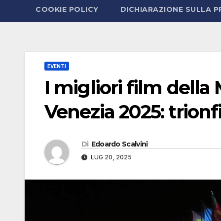
COOKIE POLICY
DICHIARAZIONE SULLA P
EVENTI
I migliori film dell
Venezia 2025: trionf
Di
Edoardo Scalvini
LUG 20, 2025