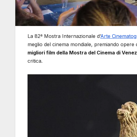
La 82ª Mostra Internazionale d’
Arte Cinematogr
meglio del cinema mondiale, premiando opere di
migliori film della Mostra del Cinema di Vene
critica.