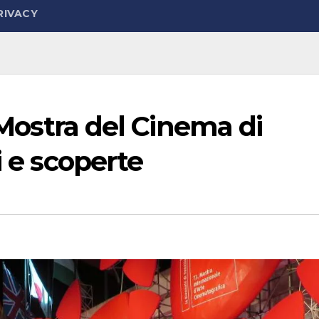
RIVACY
a Mostra del Cinema di
i e scoperte