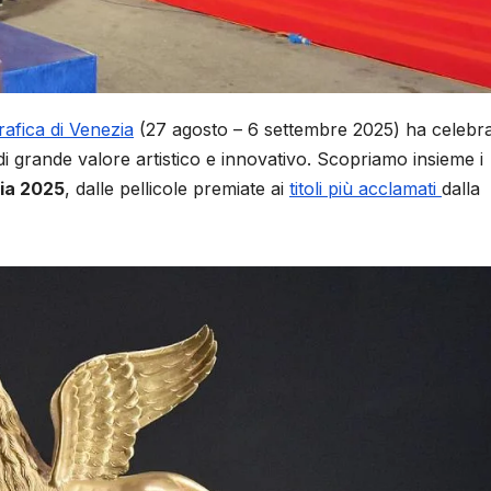
afica di Venezia
(27 agosto – 6 settembre 2025) ha celebrat
 grande valore artistico e innovativo. Scopriamo insieme i
zia 2025
, dalle pellicole premiate ai
titoli più acclamati
dalla