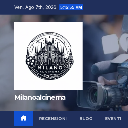
Salta
Ven. Ago 7th, 2026
5:15:56 AM
al
contenuto
Milanoalcinema
RECENSIONI
BLOG
EVENTI