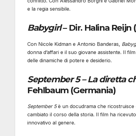
conflitto. Con Alessandro Borghi e Gabriel Monte
e la regia sensibile.
Babygirl
– Dir. Halina Reijn 
Con Nicole Kidman e Antonio Banderas,
Babygi
donna d’affari e il suo giovane assistente. Il f
delle dinamiche di potere e desiderio.
September 5 – La diretta ch
Fehlbaum (Germania)
September 5
è un docudrama che ricostruisce gl
cambiato il corso della storia. Il film ha ricev
innovativo al genere.