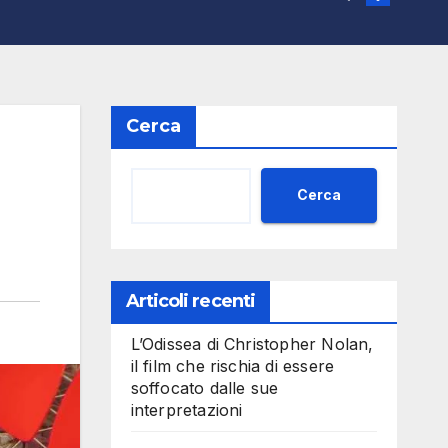
Cerca
Cerca
Articoli recenti
L’Odissea di Christopher Nolan,
il film che rischia di essere
soffocato dalle sue
interpretazioni