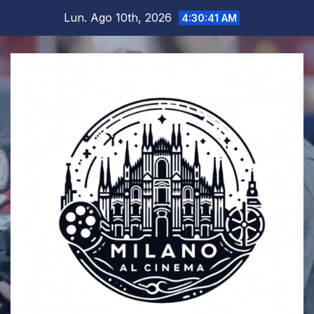
Salta
Lun. Ago 10th, 2026
4:30:42 AM
al
contenuto