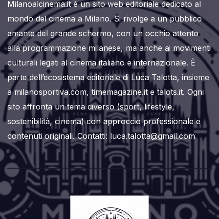
Milanoalcinema.it è un sito web editoriale dedicato al
mondo del cinema a Milano. Si rivolge a un pubblico
amante del grande schermo, con un occhio attento
alla programmazione milanese, ma anche ai movimenti
culturali legati al cinema italiano e internazionale. È
parte dell’ecosistema editoriale di Luca Talotta, insieme
a milanosportiva.com, timemagazine.it e talots.it. Ogni
sito affronta un tema diverso (sport, lifestyle,
sostenibilità, cinema) con approccio professionale e
contenuti originali. Contatti: luca.talotta@gmail.com