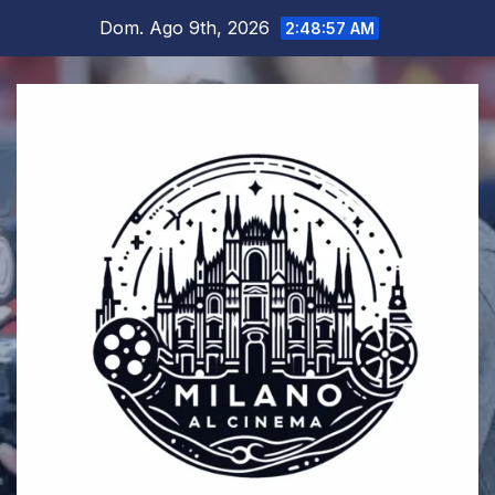
Salta
Dom. Ago 9th, 2026
2:48:58 AM
al
contenuto