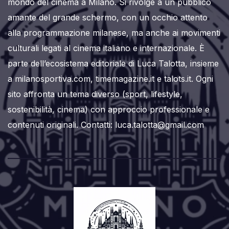
mondo del cinema a Milano. Si rivolge a un pubblico
amante del grande schermo, con un occhio attento
alla programmazione milanese, ma anche ai movimenti
culturali legati al cinema italiano e internazionale. È
parte dell’ecosistema editoriale di Luca Talotta, insieme
a milanosportiva.com, timemagazine.it e talots.it. Ogni
sito affronta un tema diverso (sport, lifestyle,
sostenibilità, cinema) con approccio professionale e
contenuti originali. Contatti: luca.talotta@gmail.com