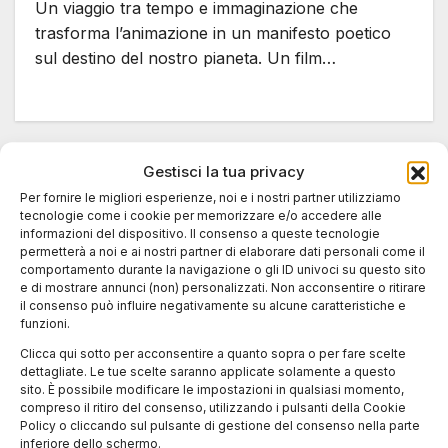
Un viaggio tra tempo e immaginazione che
trasforma l’animazione in un manifesto poetico
sul destino del nostro pianeta. Un film…
Gestisci la tua privacy
Per fornire le migliori esperienze, noi e i nostri partner utilizziamo
tecnologie come i cookie per memorizzare e/o accedere alle
informazioni del dispositivo. Il consenso a queste tecnologie
permetterà a noi e ai nostri partner di elaborare dati personali come il
comportamento durante la navigazione o gli ID univoci su questo sito
e di mostrare annunci (non) personalizzati. Non acconsentire o ritirare
il consenso può influire negativamente su alcune caratteristiche e
funzioni.
Clicca qui sotto per acconsentire a quanto sopra o per fare scelte
dettagliate. Le tue scelte saranno applicate solamente a questo
sito. È possibile modificare le impostazioni in qualsiasi momento,
compreso il ritiro del consenso, utilizzando i pulsanti della Cookie
Policy o cliccando sul pulsante di gestione del consenso nella parte
inferiore dello schermo.