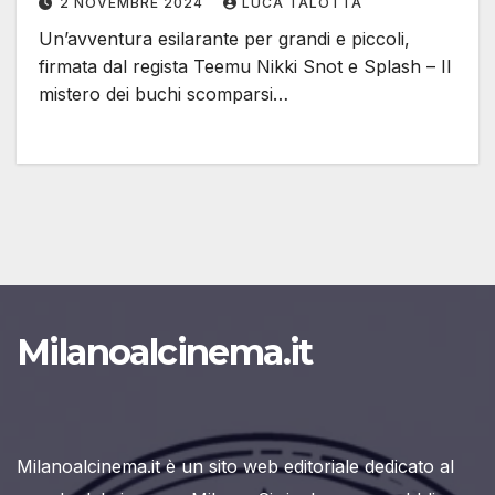
2 NOVEMBRE 2024
LUCA TALOTTA
Un’avventura esilarante per grandi e piccoli,
firmata dal regista Teemu Nikki Snot e Splash – Il
mistero dei buchi scomparsi…
Milanoalcinema.it
Milanoalcinema.it è un sito web editoriale dedicato al