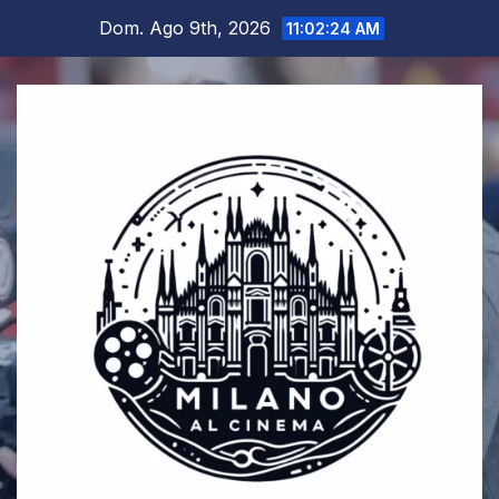
Salta
Dom. Ago 9th, 2026
11:02:25 AM
al
contenuto