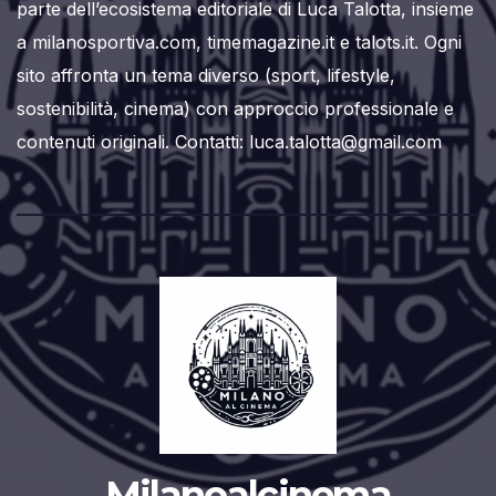
parte dell’ecosistema editoriale di Luca Talotta, insieme
a milanosportiva.com, timemagazine.it e talots.it. Ogni
sito affronta un tema diverso (sport, lifestyle,
sostenibilità, cinema) con approccio professionale e
contenuti originali. Contatti: luca.talotta@gmail.com
Milanoalcinema