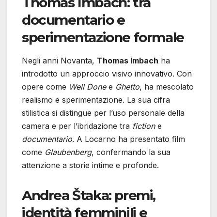
Thomas Imbach: tra
documentario e
sperimentazione formale
Negli anni Novanta,
Thomas Imbach
ha
introdotto un approccio visivo innovativo. Con
opere come
Well Done
e
Ghetto
, ha mescolato
realismo e sperimentazione. La sua cifra
stilistica si distingue per l’uso personale della
camera e per l’ibridazione tra
fiction
e
documentario
. A Locarno ha presentato film
come
Glaubenberg
, confermando la sua
attenzione a storie intime e profonde.
Andrea Štaka: premi,
identità femminili e