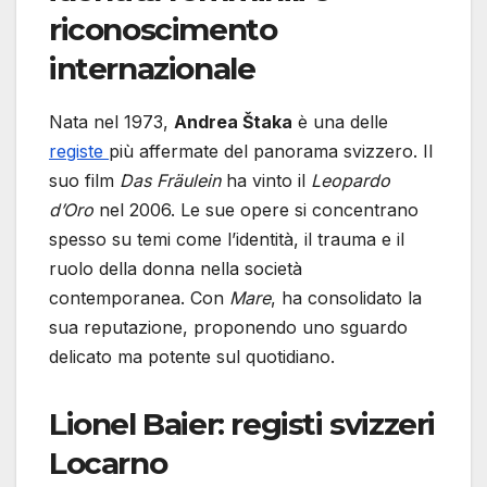
riconoscimento
internazionale
Nata nel 1973,
Andrea Štaka
è una delle
registe
più affermate del panorama svizzero. Il
suo film
Das Fräulein
ha vinto il
Leopardo
d’Oro
nel 2006. Le sue opere si concentrano
spesso su temi come l’identità, il trauma e il
ruolo della donna nella società
contemporanea. Con
Mare
, ha consolidato la
sua reputazione, proponendo uno sguardo
delicato ma potente sul quotidiano.
Lionel Baier: registi svizzeri
Locarno