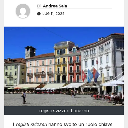
Di
Andrea Sala
LUG 11, 2025
registi svizzeri Locarno
I
registi svizzeri
hanno svolto un ruolo chiave