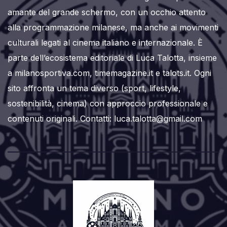
amante del grande schermo, con un occhio attento
alla programmazione milanese, ma anche ai movimenti
culturali legati al cinema italiano e internazionale. È
parte dell’ecosistema editoriale di Luca Talotta, insieme
a milanosportiva.com, timemagazine.it e talots.it. Ogni
sito affronta un tema diverso (sport, lifestyle,
sostenibilità, cinema) con approccio professionale e
contenuti originali. Contatti: luca.talotta@gmail.com