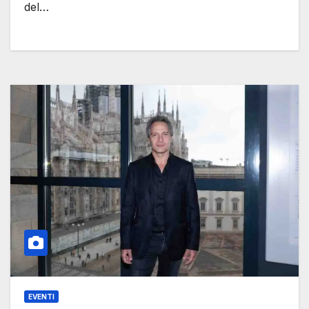
del…
EVENTI