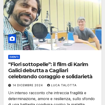
EVENTI
“Fiori sottopelle”: il film di Karim
Galici debutta a Cagliari
celebrando coraggio e solidarietà
14 DICEMBRE 2024
LUCA TALOTTA
Un intenso racconto che intreccia fragilità e
determinazione, amore e resilienza, sullo sfondo
di una battaglia condivisa contro la malattia…