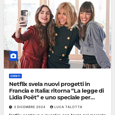
EVENTI
Netflix svela nuovi progetti in
Francia e Italia: ritorna “La legge di
Lidia Poët” e uno speciale per
“Nouvelle Ecole”
3 DICEMBRE 2024
LUCA TALOTTA