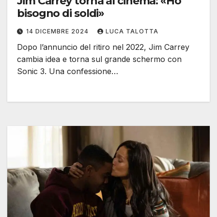
Jim Carrey torna al cinema: «Ho
bisogno di soldi»
14 DICEMBRE 2024
LUCA TALOTTA
Dopo l’annuncio del ritiro nel 2022, Jim Carrey
cambia idea e torna sul grande schermo con
Sonic 3. Una confessione…