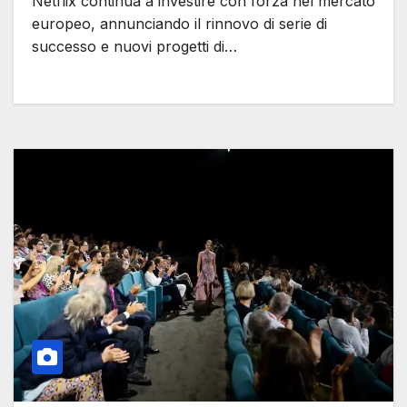
Netflix continua a investire con forza nel mercato
europeo, annunciando il rinnovo di serie di
successo e nuovi progetti di…