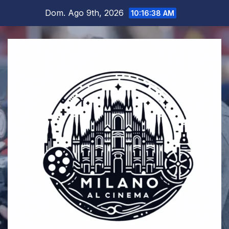
Salta
Dom. Ago 9th, 2026
10:16:41 AM
al
contenuto