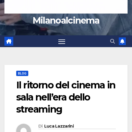
Milanoalcinema
BLOG
Il ritorno del cinema in
sala nell’era dello
streaming
Di
Luca Lazzarini