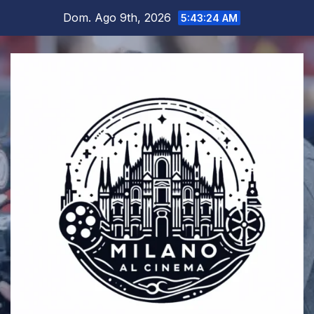
Salta
Dom. Ago 9th, 2026
5:43:25 AM
al
contenuto