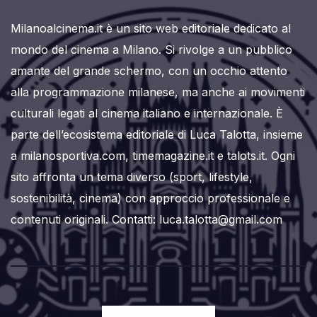
Milanoalcinema.it è un sito web editoriale dedicato al
mondo del cinema a Milano. Si rivolge a un pubblico
amante del grande schermo, con un occhio attento
alla programmazione milanese, ma anche ai movimenti
culturali legati al cinema italiano e internazionale. È
parte dell’ecosistema editoriale di Luca Talotta, insieme
a milanosportiva.com, timemagazine.it e talots.it. Ogni
sito affronta un tema diverso (sport, lifestyle,
sostenibilità, cinema) con approccio professionale e
contenuti originali. Contatti: luca.talotta@gmail.com