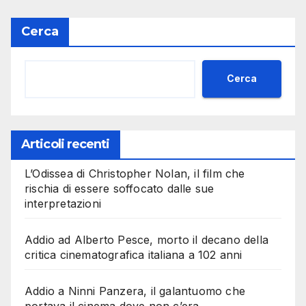
Cerca
Cerca
Articoli recenti
L’Odissea di Christopher Nolan, il film che
rischia di essere soffocato dalle sue
interpretazioni
Addio ad Alberto Pesce, morto il decano della
critica cinematografica italiana a 102 anni
Addio a Ninni Panzera, il galantuomo che
portava il cinema dove non c’era