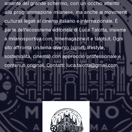
amante del grande schermo, con un occhio attento
alla programmazione milanese, ma anche ai movimenti
culturali legati al cinema italiano e internazionale. È
parte dell’ecosistema editoriale di Luca Talotta, insieme
a milanosportiva.com, timemagazine.it e talots.it. Ogni
sito affronta un tema diverso (sport, lifestyle,
sostenibilità, cinema) con approccio professionale e
contenuti originali. Contatti: luca.talotta@gmail.com