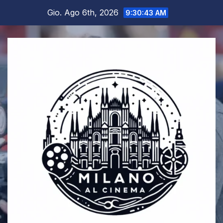
Salta
Gio. Ago 6th, 2026
9:30:44 AM
al
contenuto