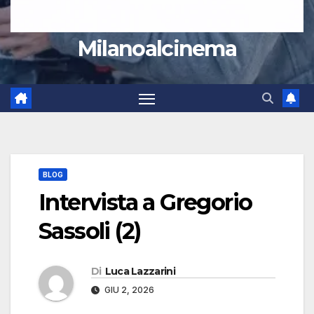
Milanoalcinema
BLOG
Intervista a Gregorio
Sassoli (2)
Di
Luca Lazzarini
GIU 2, 2026