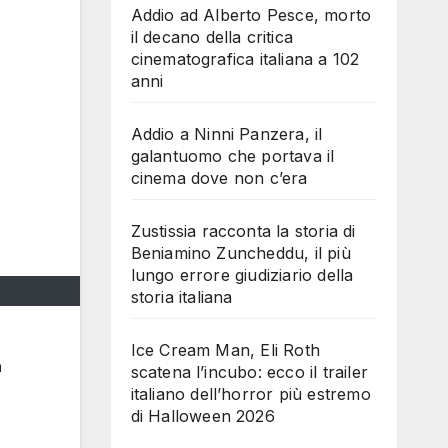
Addio ad Alberto Pesce, morto
il decano della critica
cinematografica italiana a 102
anni
Addio a Ninni Panzera, il
galantuomo che portava il
cinema dove non c’era
Zustissia racconta la storia di
Beniamino Zuncheddu, il più
lungo errore giudiziario della
storia italiana
Ice Cream Man, Eli Roth
a
scatena l’incubo: ecco il trailer
italiano dell’horror più estremo
di Halloween 2026