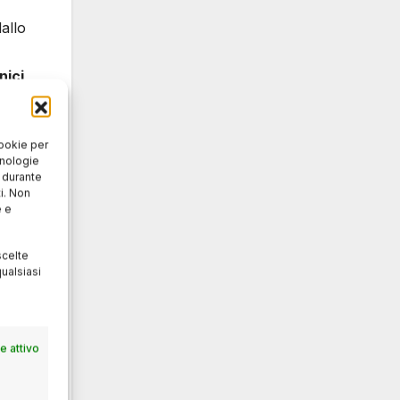
allo
nici
cookie per
e
cnologie
a in
o durante
i. Non
e e
scelte
ualsiasi
,
i
 attivo