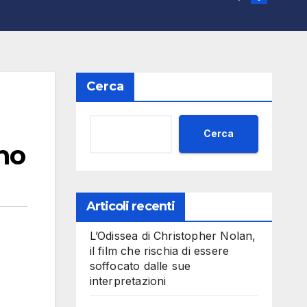
Cerca
Cerca
ino
Articoli recenti
L’Odissea di Christopher Nolan,
il film che rischia di essere
soffocato dalle sue
interpretazioni