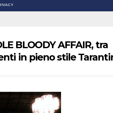
RIVACY
OLE BLOODY AFFAIR, tra
enti in pieno stile Tarant