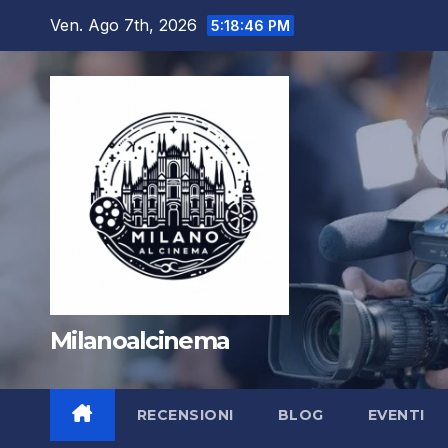
Salta
Ven. Ago 7th, 2026
5:18:47 PM
al
contenuto
Milanoalcinema
RECENSIONI
BLOG
EVENTI