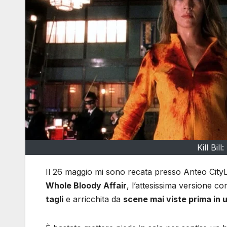
Kill Bil
Il 26 maggio mi sono recata presso Anteo CityLi
Whole Bloody Affair
, l’attesissima versione c
tagli
e arricchita da
scene mai viste prima in