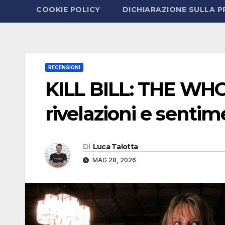
COOKIE POLICY
DICHIARAZIONE SULLA P
RECENSIONI
KILL BILL: THE WH
rivelazioni e sentim
Di
Luca Talotta
MAG 28, 2026