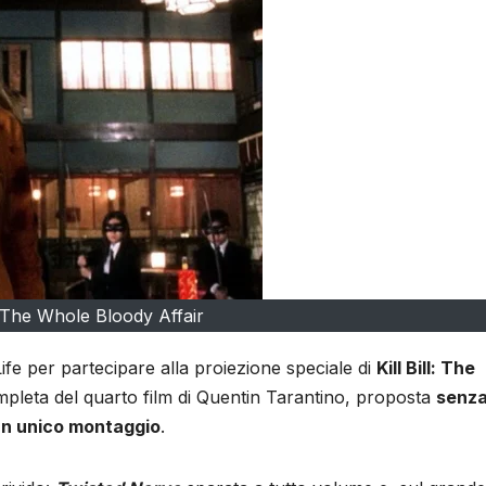
l: The Whole Bloody Affair
fe per partecipare alla proiezione speciale di
Kill Bill: The
ompleta del quarto film di Quentin Tarantino, proposta
senz
 un unico montaggio
.