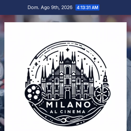
Salta
Dom. Ago 9th, 2026
4:13:32 AM
al
contenuto