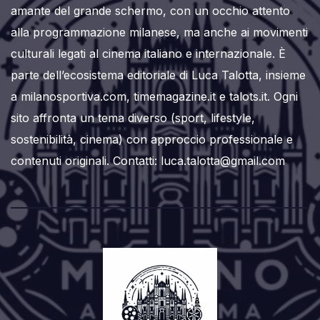
amante del grande schermo, con un occhio attento
alla programmazione milanese, ma anche ai movimenti
culturali legati al cinema italiano e internazionale. È
parte dell’ecosistema editoriale di Luca Talotta, insieme
a milanosportiva.com, timemagazine.it e talots.it. Ogni
sito affronta un tema diverso (sport, lifestyle,
sostenibilità, cinema) con approccio professionale e
contenuti originali. Contatti: luca.talotta@gmail.com