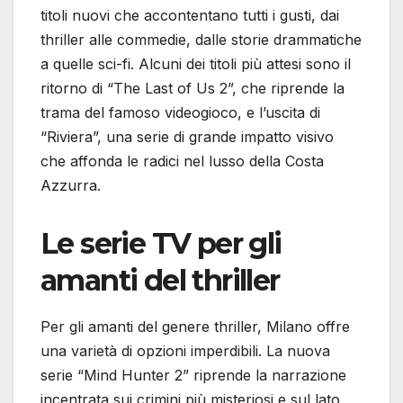
titoli nuovi che accontentano tutti i gusti, dai
thriller alle commedie, dalle storie drammatiche
a quelle sci-fi. Alcuni dei titoli più attesi sono il
ritorno di “The Last of Us 2”, che riprende la
trama del famoso videogioco, e l’uscita di
“Riviera”, una serie di grande impatto visivo
che affonda le radici nel lusso della Costa
Azzurra.
Le serie TV per gli
amanti del thriller
Per gli amanti del genere thriller, Milano offre
una varietà di opzioni imperdibili. La nuova
serie “Mind Hunter 2” riprende la narrazione
incentrata sui crimini più misteriosi e sul lato