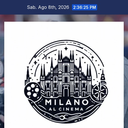
Salta
Sab. Ago 8th, 2026
2:36:26 PM
al
contenuto