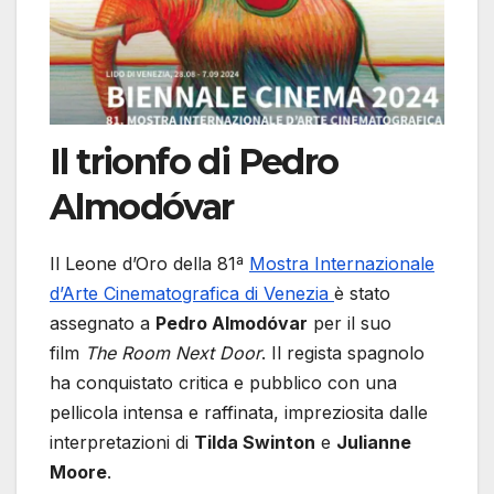
Il trionfo di Pedro
Almodóvar
Il Leone d’Oro della 81ª
Mostra Internazionale
d’Arte Cinematografica di Venezia
è stato
assegnato a
Pedro Almodóvar
per il suo
film
The Room Next Door
. Il regista spagnolo
ha conquistato critica e pubblico con una
pellicola intensa e raffinata, impreziosita dalle
interpretazioni di
Tilda Swinton
e
Julianne
Moore
.