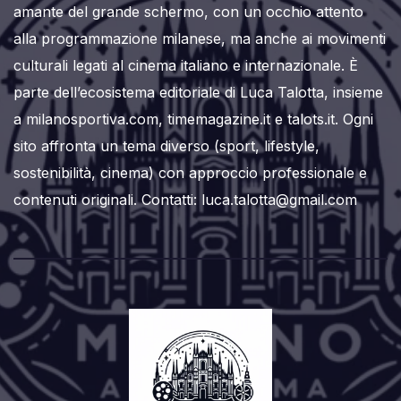
amante del grande schermo, con un occhio attento
alla programmazione milanese, ma anche ai movimenti
culturali legati al cinema italiano e internazionale. È
parte dell’ecosistema editoriale di Luca Talotta, insieme
a milanosportiva.com, timemagazine.it e talots.it. Ogni
sito affronta un tema diverso (sport, lifestyle,
sostenibilità, cinema) con approccio professionale e
contenuti originali. Contatti: luca.talotta@gmail.com