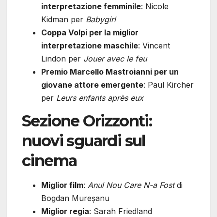
interpretazione femminile
: Nicole
Kidman per
Babygirl
Coppa Volpi per la miglior
interpretazione maschile
: Vincent
Lindon per
Jouer avec le feu
Premio Marcello Mastroianni per un
giovane attore emergente
: Paul Kircher
per
Leurs enfants après eux
Sezione Orizzonti:
nuovi sguardi sul
cinema
Miglior film
:
Anul Nou Care N-a Fost
di
Bogdan Mureșanu
Miglior regia
: Sarah Friedland