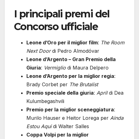
I principali premi del
Concorso ufficiale
Leone d’Oro per il miglior film
:
The Room
Next Door
di Pedro Almodóvar
Leone d’Argento – Gran Premio della
Giuria
:
Vermiglio
di Maura Delpero
Leone d’Argento per la miglior regia
:
Brady Corbet per
The Brutalist
Premio speciale della giuria
:
April
di Dea
Kulumbegashvili
Premio per la miglior sceneggiatura
:
Murilo Hauser e Heitor Lorega per
Ainda
Estou Aqui
di Walter Salles
Coppa Volpi per la miglior