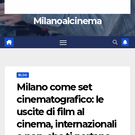
Milanoalcinema
BLOG
Milano come set
cinematografico: le
uscite di film al
cinema, internazionali