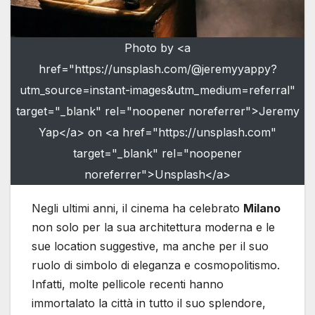
Photo by <a
href="https://unsplash.com/@jeremyyappy?
utm_source=instant-images&utm_medium=referral"
target="_blank" rel="noopener noreferrer">Jeremy
Yap</a> on <a href="https://unsplash.com"
target="_blank" rel="noopener
noreferrer">Unsplash</a>
Negli ultimi anni, il cinema ha celebrato
Milano
non solo per la sua architettura moderna e le
sue location suggestive, ma anche per il suo
ruolo di simbolo di eleganza e cosmopolitismo.
Infatti, molte pellicole recenti hanno
immortalato la città in tutto il suo splendore,