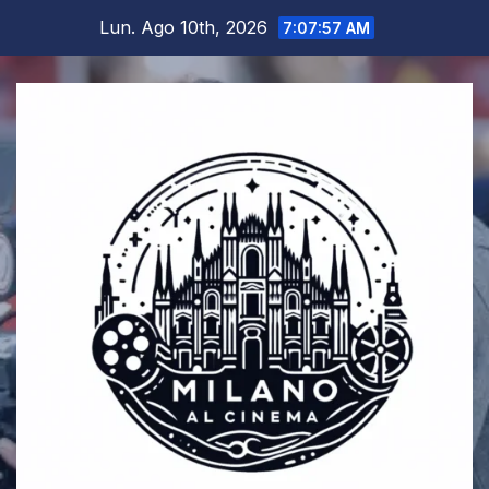
Salta
Lun. Ago 10th, 2026
7:07:58 AM
al
contenuto