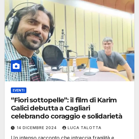
EVENTI
“Fiori sottopelle”: il film di Karim
Galici debutta a Cagliari
celebrando coraggio e solidarietà
14 DICEMBRE 2024
LUCA TALOTTA
Un intenso racconto che intreccia fragilità e