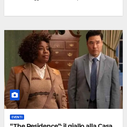
EVENTI
“The Residence”: il giallo alla Casa