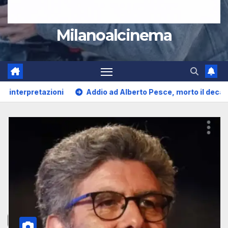
Milanoalcinema
io ad Alberto Pesce, morto il decano della critica cinematograf