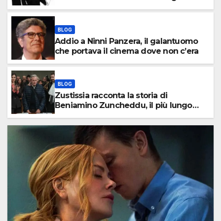
italiana a 102 anni
BLOG
Addio a Ninni Panzera, il galantuomo
che portava il cinema dove non c’era
BLOG
Zustissia racconta la storia di
Beniamino Zuncheddu, il più lungo
errore giudiziario della storia italiana