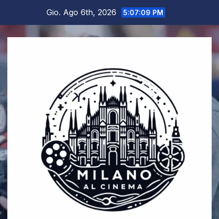
Salta
Gio. Ago 6th, 2026
5:07:12 PM
al
contenuto