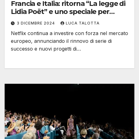
Francia e Italia: ritorna “La legge di
Lidia Poët” e uno speciale per
“Nouvelle Ecole”
3 DICEMBRE 2024
LUCA TALOTTA
Netflix continua a investire con forza nel mercato
europeo, annunciando il rinnovo di serie di
successo e nuovi progetti di…