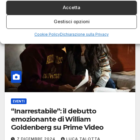
Accetta
Gestisci opzioni
Cookie Policy
Dichiarazione sulla Privacy
EVENTI
“Inarrestabile”: il debutto
emozionante di William
Goldenberg su Prime Video
7 DICEMBRE 2024
LUCA TALOTTA